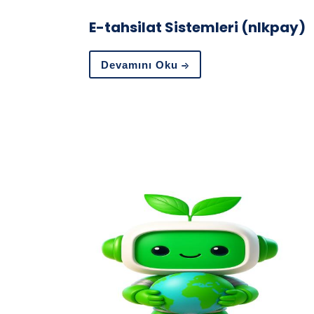
E-tahsilat Sistemleri (nlkpay)
Devamını Oku