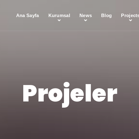
Ana Sayfa
Kurumsal
News
Blog
Project
Projeler