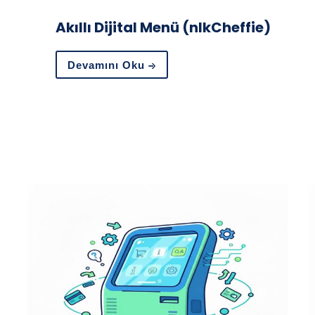
Akıllı Dijital Menü (nlkCheffie)
Devamını Oku