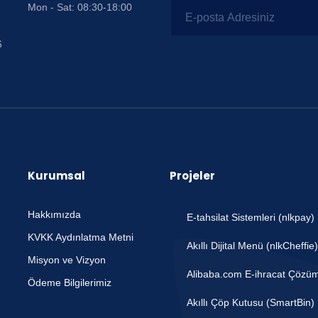
Mon - Sat: 08:30-18:00
6
Kurumsal
Projeler
Hakkımızda
E-tahsilat Sistemleri (nlkpay)
KVKK Aydınlatma Metni
Akıllı Dijital Menü (nlkCheffie)
Misyon ve Vizyon
Alibaba.com E-ihracat Çözüm
Ödeme Bilgilerimiz
Akıllı Çöp Kutusu (SmartBin)