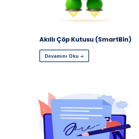
Akıllı Çöp Kutusu (SmartBin)
Devamını Oku