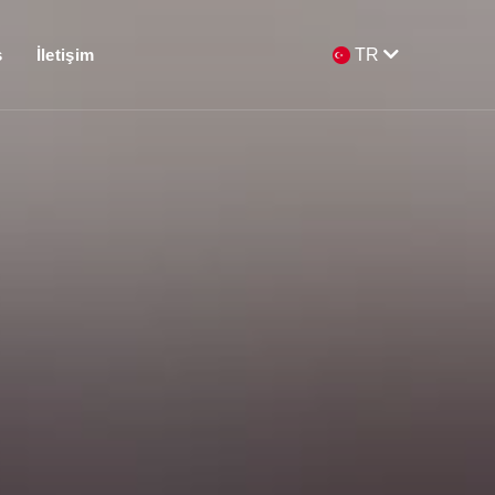
s
İletişim
TR