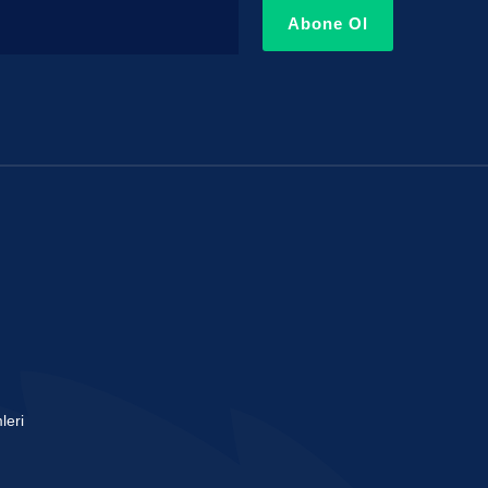
Abone Ol
leri