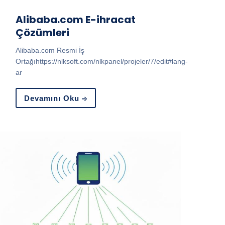
Alibaba.com E-ihracat
Çözümleri
Alibaba.com Resmi İş
Ortağıhttps://nlksoft.com/nlkpanel/projeler/7/edit#lang-
ar
Devamını Oku