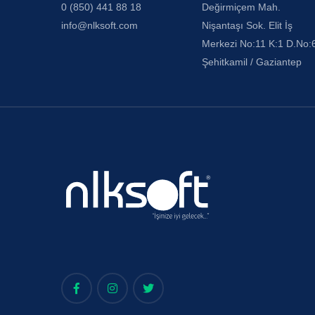
0 (850) 441 88 18
Değirmiçem Mah.
info@nlksoft.com
Nişantaşı Sok. Elit İş
Merkezi No:11 K:1 D.No:
Şehitkamil / Gaziantep