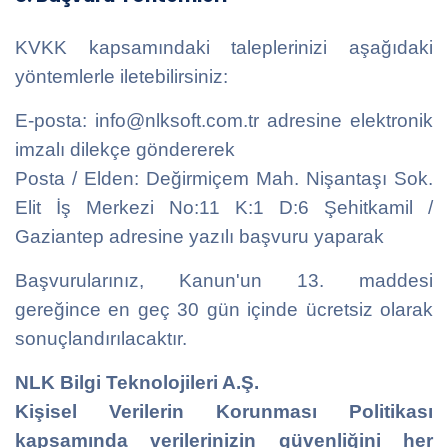
KVKK kapsamındaki taleplerinizi aşağıdaki
yöntemlerle iletebilirsiniz:
E-posta: info@nlksoft.com.tr adresine elektronik
imzalı dilekçe göndererek
Posta / Elden:
Değirmiçem Mah. Nişantaşı Sok.
Elit İş Merkezi No:11 K:1 D:6 Şehitkamil /
Gaziantep
adresine yazılı başvuru yaparak
Başvurularınız, Kanun'un 13. maddesi
gereğince en geç 30 gün içinde ücretsiz olarak
sonuçlandırılacaktır.
NLK Bilgi Teknolojileri A.Ş.
Kişisel Verilerin Korunması Politikası
kapsamında verilerinizin güvenliğini her