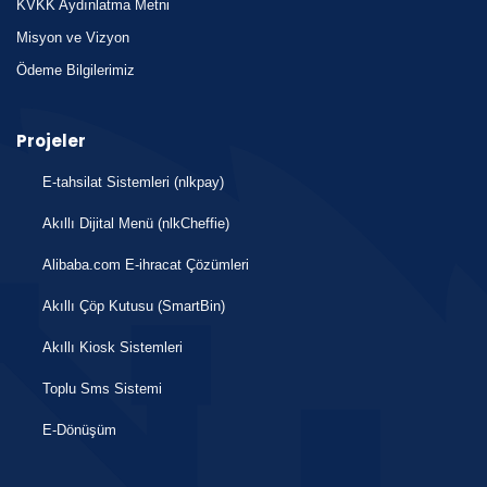
KVKK Aydınlatma Metni
Misyon ve Vizyon
Ödeme Bilgilerimiz
Projeler
E-tahsilat Sistemleri (nlkpay)
Akıllı Dijital Menü (nlkCheffie)
Alibaba.com E-ihracat Çözümleri
Akıllı Çöp Kutusu (SmartBin)
Akıllı Kiosk Sistemleri
Toplu Sms Sistemi
E-Dönüşüm