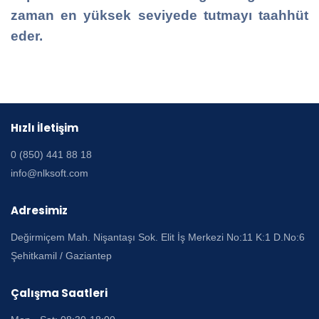
zaman en yüksek seviyede tutmayı taahhüt
eder.
Hızlı İletişim
0 (850) 441 88 18
info@nlksoft.com
Adresimiz
Değirmiçem Mah. Nişantaşı Sok. Elit İş Merkezi No:11 K:1 D.No:6
Şehitkamil / Gaziantep
Çalışma Saatleri