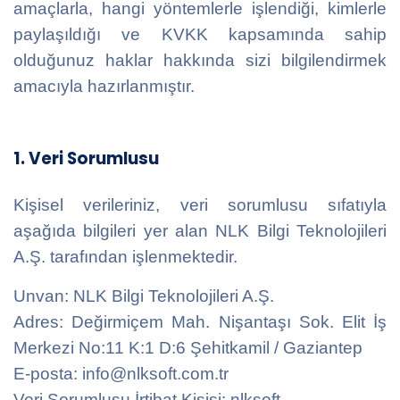
amaçlarla, hangi yöntemlerle işlendiği, kimlerle
paylaşıldığı ve KVKK kapsamında sahip
olduğunuz haklar hakkında sizi bilgilendirmek
amacıyla hazırlanmıştır.
1. Veri Sorumlusu
Kişisel verileriniz, veri sorumlusu sıfatıyla
aşağıda bilgileri yer alan NLK Bilgi Teknolojileri
A.Ş. tarafından işlenmektedir.
Unvan: NLK Bilgi Teknolojileri A.Ş.
Adres:
Değirmiçem Mah. Nişantaşı Sok. Elit İş
Merkezi No:11 K:1 D:6 Şehitkamil / Gaziantep
E-posta: info@nlksoft.com.tr
Veri Sorumlusu İrtibat Kişisi: nlksoft