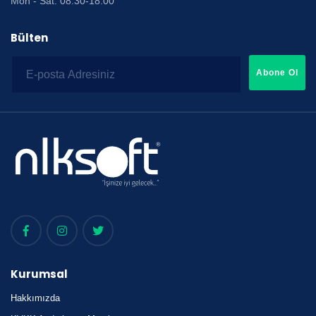
Mon - Sat: 08:30-18:00
Bülten
Abone Ol
Kurumsal
Hakkımızda