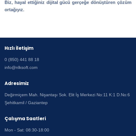
Biz, hayal ettiğiniz dijital gücü gerçeğe dönüştüren çözüm
ortağıyız.
Hızlı İletişim
0 (850) 441 88 18
info@nlksoft.com
Adresimiz
Değirmiçem Mah. Nişantaşı Sok. Elit İş Merkezi No:11 K:1 D.No:6
Şehitkamil / Gaziantep
Çalışma Saatleri
Mon - Sat: 08:30-18:00