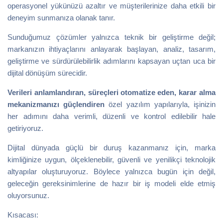
operasyonel yükünüzü azaltır ve müşterilerinize daha etkili bir
deneyim sunmanıza olanak tanır.
Sunduğumuz çözümler yalnızca teknik bir geliştirme değil;
markanızın ihtiyaçlarını anlayarak başlayan, analiz, tasarım,
geliştirme ve sürdürülebilirlik adımlarını kapsayan uçtan uca bir
dijital dönüşüm sürecidir.
Verileri anlamlandıran, süreçleri otomatize eden, karar alma
mekanizmanızı güçlendiren
özel yazılım yapılarıyla, işinizin
her adımını daha verimli, düzenli ve kontrol edilebilir hale
getiriyoruz.
Dijital dünyada güçlü bir duruş kazanmanız için, marka
kimliğinize uygun, ölçeklenebilir, güvenli ve yenilikçi teknolojik
altyapılar oluşturuyoruz. Böylece yalnızca bugün için değil,
geleceğin gereksinimlerine de hazır bir iş modeli elde etmiş
oluyorsunuz.
Kısacası: