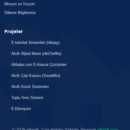
Misyon ve Vizyon
Ödeme Bilgilerimiz
Projeler
E-tahsilat Sistemleri (nlkpay)
Akıllı Dijital Menü (nlkCheffie)
Alibaba.com E-ihracat Çözümleri
Akıllı Çöp Kutusu (SmartBin)
Akıllı Kiosk Sistemleri
Toplu Sms Sistemi
E-Dönüşüm
© 2026 nlksoft, Tüm Hakları Saklıdır. Sevgiyle
nlksoft.com