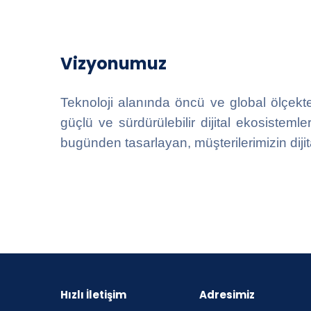
Vizyonumuz
Teknoloji alanında öncü ve global ölçekte
güçlü ve sürdürülebilir dijital ekosistemle
bugünden tasarlayan, müşterilerimizin dijita
Hızlı İletişim
Adresimiz