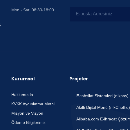
Mon - Sat: 08:30-18:00
6
Kurumsal
Projeler
Hakkımızda
E-tahsilat Sistemleri (nlkpay)
KVKK Aydınlatma Metni
Akıllı Dijital Menü (nlkCheffie)
Misyon ve Vizyon
Alibaba.com E-ihracat Çözüm
Ödeme Bilgilerimiz