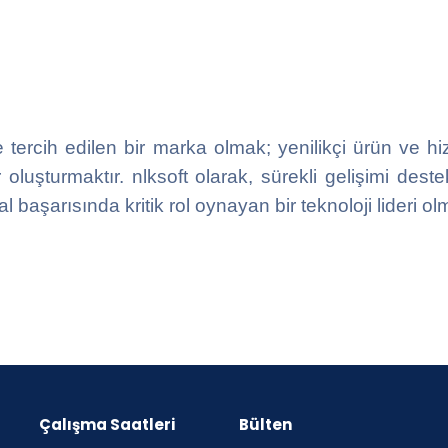
 tercih edilen bir marka olmak; yenilikçi ürün ve hiz
r oluşturmaktır. nlksoft olarak, sürekli gelişimi dest
l başarısında kritik rol oynayan bir teknoloji lideri o
Çalışma Saatleri
Bülten