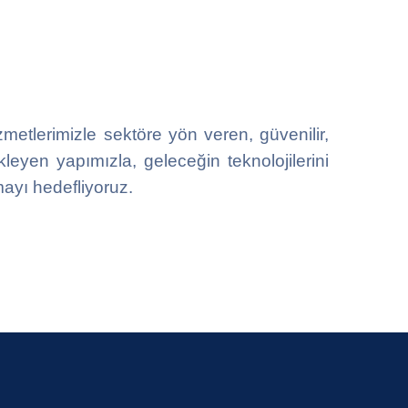
metlerimizle sektöre yön veren, güvenilir,
ekleyen yapımızla, geleceğin teknolojilerini
lmayı hedefliyoruz.