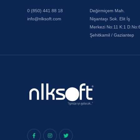
0 (850) 441 88 18
Değirmiçem Mah.
info@nlksoft.com
Nişantaşı Sok. Elit İş
Merkezi No:11 K:1 D.No:
Şehitkamil / Gaziantep