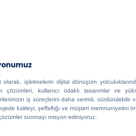
yonumuz
t olarak, işletmelerin dijital dönüşüm yolculukların
ım çözümleri, kullanıcı odaklı tasarımlar ve yükse
ilerimizin iş süreçlerini daha verimli, sürdürülebilir 
ojede kaliteyi, şeffaflığı ve müşteri memnuniyetini 
l çözümler sunmayı misyon ediniyoruz.