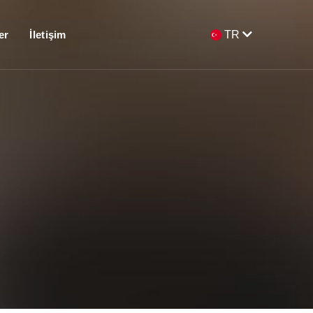
er
İletişim
TR