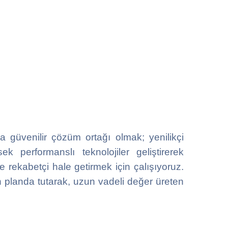
da güvenilir çözüm ortağı olmak; yenilikçi
k performanslı teknolojiler geliştirerek
ve rekabetçi hale getirmek için çalışıyoruz.
ön planda tutarak, uzun vadeli değer üreten